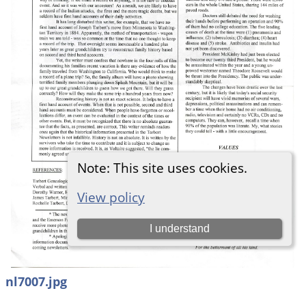
nl7007.jpg